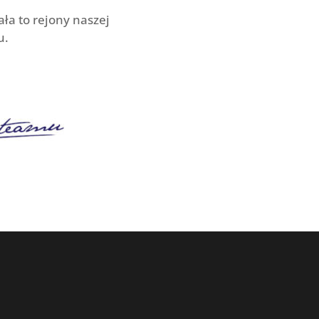
ła to rejony naszej
u.