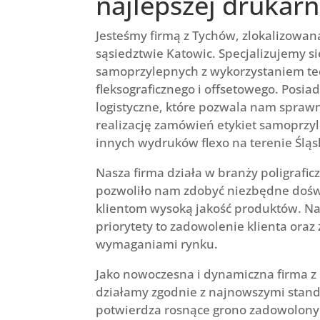
najlepszej drukarn
Jesteśmy firmą z Tychów, zlokalizowa
sąsiedztwie Katowic. Specjalizujemy si
samoprzylepnych z wykorzystaniem te
fleksograficznego i offsetowego. Posia
logistyczne, które pozwala nam spraw
realizację zamówień etykiet samoprzyl
innych wydruków flexo na terenie Śląs
Nasza firma działa w branży poligraficz
pozwoliło nam zdobyć niezbędne dośw
klientom wysoką jakość produktów. Na
priorytety to zadowolenie klienta oraz
wymaganiami rynku.
Jako nowoczesna i dynamiczna firma z 
działamy zgodnie z najnowszymi stan
potwierdza rosnące grono zadowolony