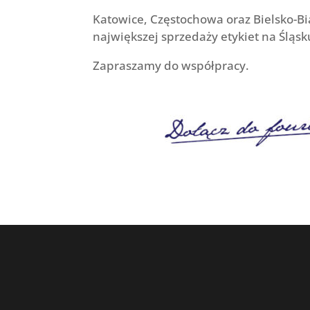
Katowice, Częstochowa oraz Bielsko-Bia
największej sprzedaży etykiet na Śląsk
Zapraszamy do współpracy.